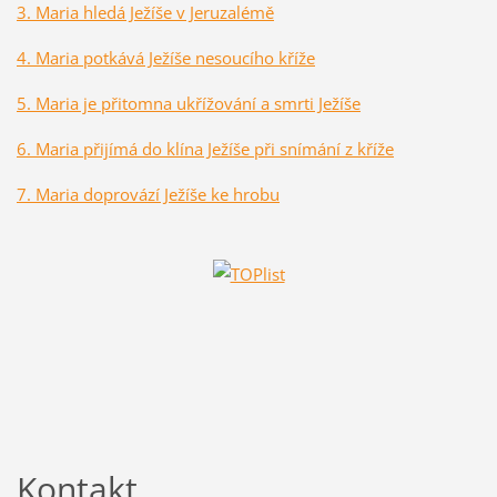
3. Maria hledá Ježíše v Jeruzalémě
4. Maria potkává Ježíše nesoucího kříže
5. Maria je přitomna ukřížování a smrti Ježíše
6. Maria přijímá do klína Ježíše při snímání z kříže
7. Maria doprovází Ježíše ke hrobu
Kontakt