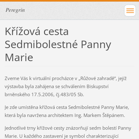
Peregrin
Křížová cesta
Sedmibolestné Panny
Marie
Zveme Vás k virtuální procházce v „Růžové zahradě“, jejíž
výstavba byla zahájena se schválením Biskupství
brněnského 17.5.2006, čj.483/05 Sb.
Je zde umístěna křížová cesta Sedmibolestné Panny Marie,
která byla navržena architektem Ing. Markem Štěpánem.
Jednotlivé trny křížové cesty znázorňují sedm bolestí Panny
Marie. U každého zastavení je symbol charakterizující