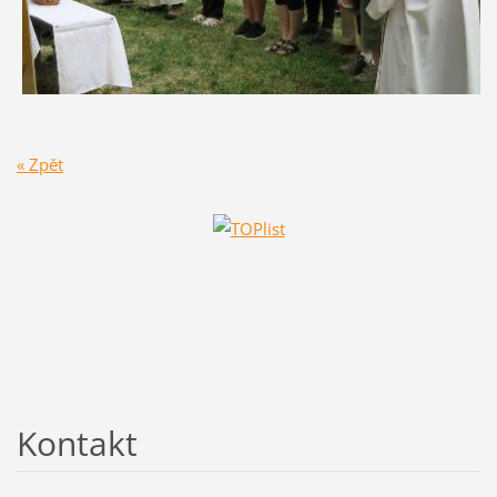
« Zpět
Kontakt