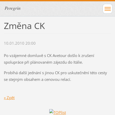
Peregrin
Změna CK
10.01.2010 20:00
Po vzájemné domluvě s CK Avetour došlo k zrušení
spolupráce při plánovaném zájezdu do Itálie.
Probíhá další jednání s jinou CK pro uskutečnění této cesty
se stejným obsahem a cenovou relací.
« Zpět