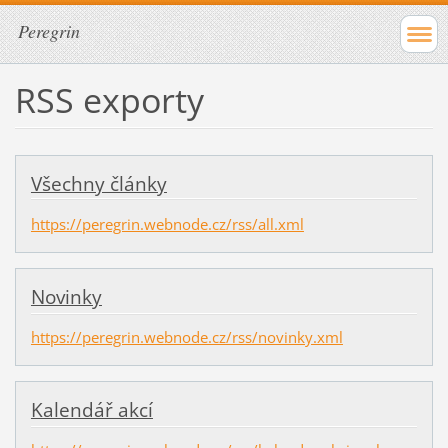
Peregrin
RSS exporty
Všechny články
https://peregrin.webnode.cz/rss/all.xml
Novinky
https://peregrin.webnode.cz/rss/novinky.xml
Kalendář akcí