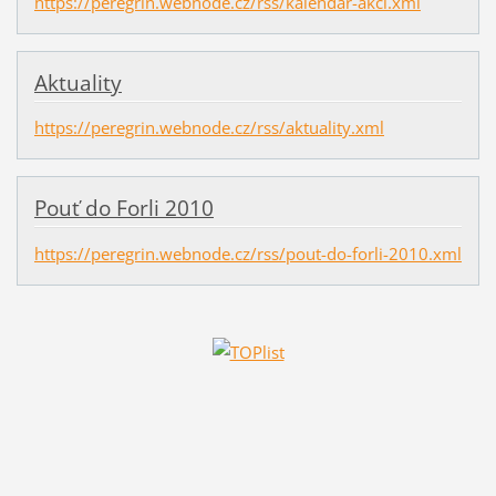
https://peregrin.webnode.cz/rss/kalendar-akci.xml
Aktuality
https://peregrin.webnode.cz/rss/aktuality.xml
Pouť do Forli 2010
https://peregrin.webnode.cz/rss/pout-do-forli-2010.xml