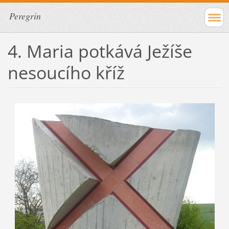
Peregrin
4. Maria potkává Ježíše
nesoucího kříž